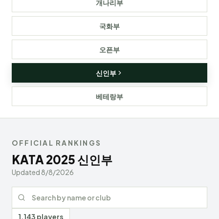
개나리부
국화부
오픈부
신인부
베테랑부
OFFICIAL RANKINGS
KATA
2025
신인부
Updated
8/8/2026
Search rankings
1,143 players