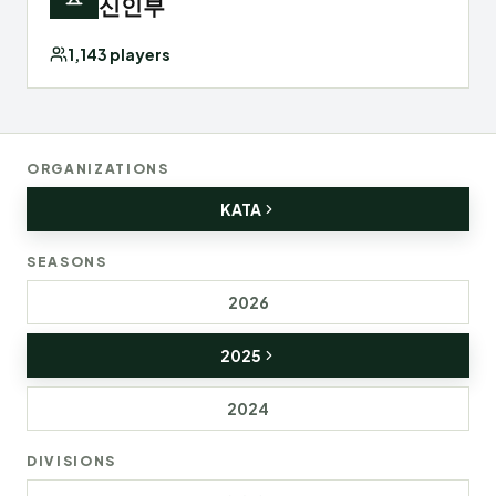
신인부
1,143
players
ORGANIZATIONS
KATA
SEASONS
2026
2025
2024
DIVISIONS