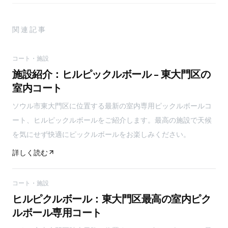
関連記事
コート・施設
施設紹介：ヒルピックルボール - 東大門区の
室内コート
ソウル市東大門区に位置する最新の室内専用ピックルボールコ
ート、ヒルピックルボールをご紹介します。最高の施設で天候
を気にせず快適にピックルボールをお楽しみください。
詳しく読む
コート・施設
ヒルピクルボール：東大門区最高の室内ピク
ルボール専用コート