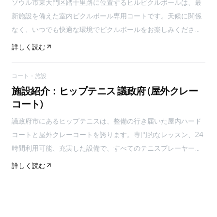
ソウル市東大門区踏十里路に位置するヒルピクルボールは、最
新施設を備えた室内ピクルボール専用コートです。天候に関係
なく、いつでも快適な環境でピクルボールをお楽しみくださ
い！
詳しく読む
コート・施設
施設紹介：ヒップテニス 議政府 (屋外クレー
コート)
議政府市にあるヒップテニスは、整備の行き届いた屋内ハード
コートと屋外クレーコートを誇ります。専門的なレッスン、24
時間利用可能、充実した設備で、すべてのテニスプレーヤーに
最適な場所です。
詳しく読む