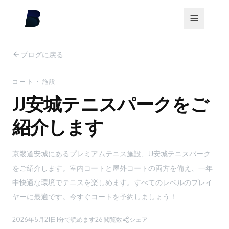
ブログに戻る
コート・施設
JJ安城テニスパークをご
紹介します
京畿道安城にあるプレミアムテニス施設、JJ安城テニスパーク
をご紹介します。室内コートと屋外コートの両方を備え、一年
中快適な環境でテニスを楽しめます。すべてのレベルのプレイ
ヤーに最適です。今すぐコートを予約しましょう！
2026年5月21日
1分で読めます
26
閲覧数
シェア