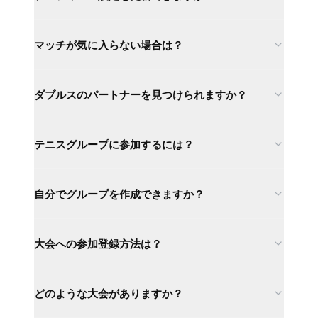
マッチが気に入らない場合は？
ダブルスのパートナーを見つけられますか？
テニスグループに参加するには？
自分でグループを作成できますか？
大会への参加登録方法は？
どのような大会がありますか？