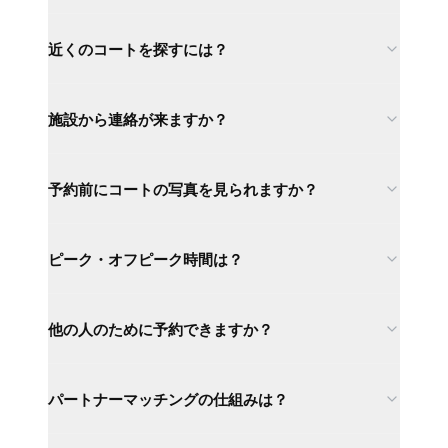
近くのコートを探すには？
施設から連絡が来ますか？
予約前にコートの写真を見られますか？
ピーク・オフピーク時間は？
他の人のために予約できますか？
パートナーマッチングの仕組みは？