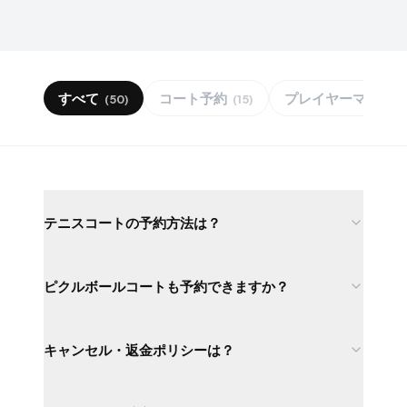
すべて
コート予約
プレイヤーマッチン
(
50
)
(
15
)
テニスコートの予約方法は？
ピクルボールコートも予約できますか？
キャンセル・返金ポリシーは？