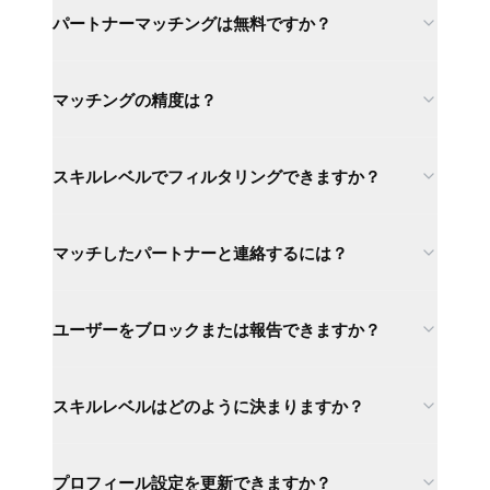
パートナーマッチングは無料ですか？
マッチングの精度は？
スキルレベルでフィルタリングできますか？
マッチしたパートナーと連絡するには？
ユーザーをブロックまたは報告できますか？
スキルレベルはどのように決まりますか？
プロフィール設定を更新できますか？