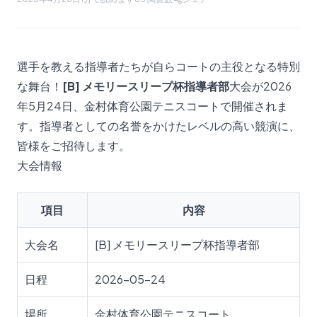
選手を教える指導者たちが自らコートの主役となる特別
な舞台！
[B] メモリースリープ杯指導者部
大会が2026
年5月24日、金村体育公園テニスコートで開催されま
す。指導者としての名誉をかけたレベルの高い競演に、
皆様をご招待します。
大会情報
項目
内容
大会名
[B] メモリースリープ杯指導者部
日程
2026-05-24
場所
金村体育公園テニスコート