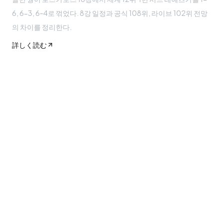
6, 6-3, 6-4로 꺾었다. 8강 일정과 공식 108위, 라이브 102위 전망
의 차이를 정리한다.
詳しく読む