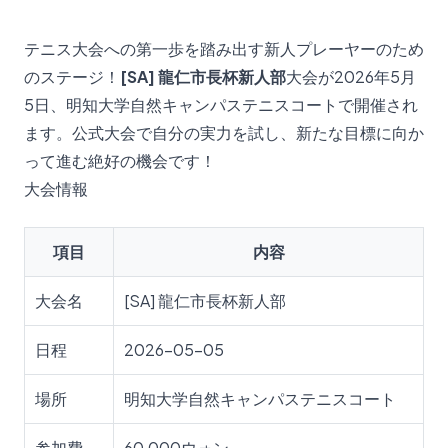
テニス大会への第一歩を踏み出す新人プレーヤーのため
のステージ！
[SA] 龍仁市長杯新人部
大会が2026年5月
5日、明知大学自然キャンパステニスコートで開催され
ます。公式大会で自分の実力を試し、新たな目標に向か
って進む絶好の機会です！
大会情報
項目
内容
大会名
[SA] 龍仁市長杯新人部
日程
2026-05-05
場所
明知大学自然キャンパステニスコート
参加費
60,000ウォン