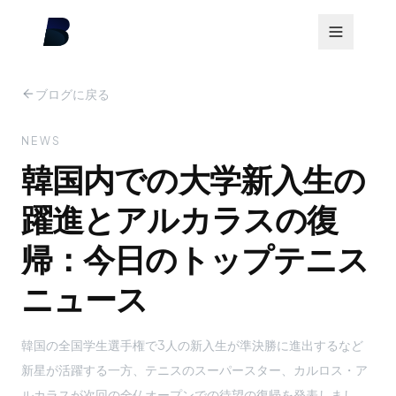
ブログに戻る
NEWS
韓国内での大学新入生の
躍進とアルカラスの復
帰：今日のトップテニス
ニュース
韓国の全国学生選手権で3人の新入生が準決勝に進出するなど
新星が活躍する一方、テニスのスーパースター、カルロス・ア
ルカラスが次回の全仏オープンでの待望の復帰を発表しまし