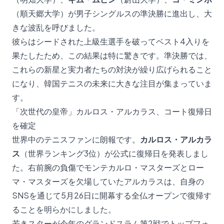
（順天郷大学）が男子シングルスの準決勝に進出し、大
きな波乱を呼びました。
彼らはシードされた上級生選手を破ってベスト4入りを
果たしたため、この結果は特に驚きです。準決勝では、
これらの新星と実力者たちの対決が繰り広げられること
になり、韓国テニスの未来に大きな注目が集まっていま
す。
「次世代の皇帝」カルロス・アルカラス、コート復帰日
を確定
世界中のテニスファンに朗報です。
カルロス・アルカラ
ス
（世界ランキング3位）が公式に復帰日を発表しまし
た。右前腕の負傷でモンテカルロ・マスターズとロー
マ・マスターズを欠場していたアルカラスは、自身の
SNSを通じて5月26日に開幕する全仏オープンで復帰す
ることを明らかにしました。
若きスターが今年のグランドスラム第2戦でトップフォ