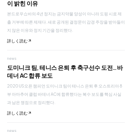
이 밝힌 이유
본드로우쇼바의 4년 정지는 금지약물 양성이 아니라 도핑 시료 제
출 거부에 따른 제재다. 새로 공개된 결정문이 감경 주장을 받아들이
지 않은 이유와 정지 기간을 정리했다.
詳しく読む
news
도미니크 팀, 테니스 은퇴 후 축구선수 도전…바
데너 AC 합류 보도
2020 US오픈 챔피언 도미니크 팀이 테니스 은퇴 후 오스트리아 8
부 아마추어 클럽 바데너 AC에 합류했다는 복수 보도를 핵심 사실
과 남은 쟁점으로 정리했다.
詳しく読む
news