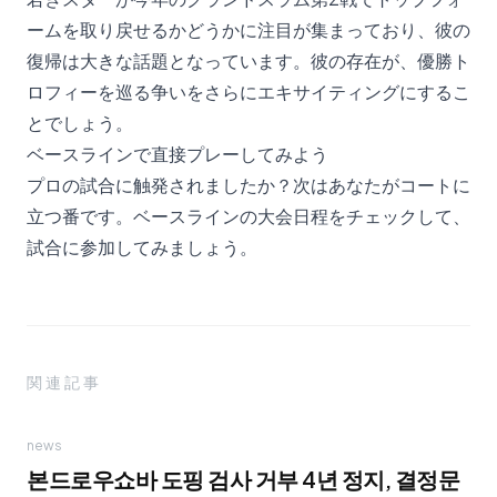
ームを取り戻せるかどうかに注目が集まっており、彼の
復帰は大きな話題となっています。彼の存在が、優勝ト
ロフィーを巡る争いをさらにエキサイティングにするこ
とでしょう。
ベースラインで直接プレーしてみよう
プロの試合に触発されましたか？次はあなたがコートに
立つ番です。
ベースラインの大会日程
をチェックして、
試合に参加してみましょう。
関連記事
news
본드로우쇼바 도핑 검사 거부 4년 정지, 결정문