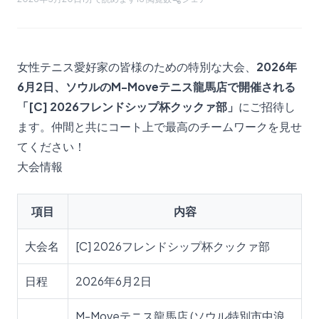
女性テニス愛好家の皆様のための特別な大会、
2026年
6月2日、ソウルのM-Moveテニス龍馬店で開催される
「[C] 2026フレンドシップ杯クックァ部」
にご招待し
ます。仲間と共にコート上で最高のチームワークを見せ
てください！
大会情報
項目
内容
大会名
[C] 2026フレンドシップ杯クックァ部
日程
2026年6月2日
M-Moveテニス龍馬店 (ソウル特別市中浪