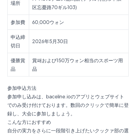
場所
区忘憂路70ギル103)
参加費
60,000ウォン
申込締
2026年5月30日
切日
優勝賞
賞패および150万ウォン相当のスポーツ用
品
品
参加申込方法
参加申し込みは、baceline.ioのアプリとウェブサイト
でのみ受け付けております。数回のクリックで簡単に登
録し、大会に参加しましょう。
こんな方におすすめ
自分の実力をさらに一段階引き上げたいクックァ部の選