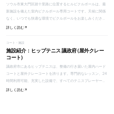
ソウル市東大門区踏十里路に位置するヒルピクルボールは、最
新施設を備えた室内ピクルボール専用コートです。天候に関係
なく、いつでも快適な環境でピクルボールをお楽しみくださ
い！
詳しく読む
コート・施設
施設紹介：ヒップテニス 議政府 (屋外クレー
コート)
議政府市にあるヒップテニスは、整備の行き届いた屋内ハード
コートと屋外クレーコートを誇ります。専門的なレッスン、24
時間利用可能、充実した設備で、すべてのテニスプレーヤーに
最適な場所です。
詳しく読む