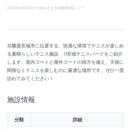
2026年6月4日
1分で読めます
34
閲覧数
シェア
京畿道安城市に位置する、快適な環境でテニスが楽しめ
る素晴らしいテニス施設、JJ安城テニスパークをご紹介
します。室内コートと屋外コートの両方を備え、天候に
関係なくテニスを楽しむのに最適な場所です。ぜひ一度
訪れてみてください！
施設情報
分類
詳細