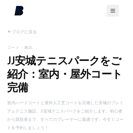
ブログに戻る
コート・施設
JJ安城テニスパークをご
紹介：室内・屋外コート
完備
室内ハードコートと屋外人工芝コートを完備した安城のプレミ
アムテニス施設、JJ安城テニスパークをご紹介します。初心者
から競技者まで、すべてのプレーヤーに最適です。今すぐコー
トを予約しましょう！