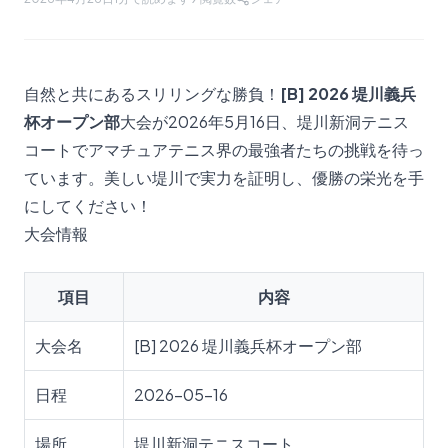
自然と共にあるスリリングな勝負！
[B] 2026 堤川義兵
杯オープン部
大会が2026年5月16日、堤川新洞テニス
コートでアマチュアテニス界の最強者たちの挑戦を待っ
ています。美しい堤川で実力を証明し、優勝の栄光を手
にしてください！
大会情報
項目
内容
大会名
[B] 2026 堤川義兵杯オープン部
日程
2026-05-16
場所
堤川新洞テニスコート