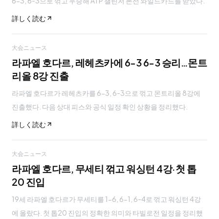
6-3, 6-3으로 꺾고 우승해 ATP 챌린저 본선 와일드카드를 받았다.
詳しく読む
大会ニュース
라파엘 호다르, 레헤츠카에 6-3 6-3 승리…몬트
리올 8강 진출
라파엘 호다르가 레헤츠카를 6-3, 6-3으로 꺾고 몬트리올 8강에
진출했다. 다음 상대 피스와 공식 일정 확인 상황을 정리했다.
詳しく読む
大会ニュース
라파엘 호다르, 무세티 꺾고 워싱턴 4강·첫 톱
20 진입
19세 라파엘 호다르가 무세티를 1-6, 6-1, 6-4로 꺾고 워싱턴 4강
에 올랐다. 첫 톱20 진입의 정확한 의미와 타빌로전 일정을 정리했