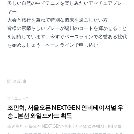
美しい自然の中でテニスを楽しみたいアマチュアプレー
ヤー
大会と旅行を兼ねて特別な週末を過ごしたい方
皆様の素晴らしいプレーが堤川のコートを輝かせること
を期待しています。今すぐベースラインで名誉ある挑戦
を始めましょう！
ベースラインで申し込む
関連記事
大会ニュース
조민혁, 서울오픈 NEXTGEN 인비테이셔널 우
승…본선 와일드카드 획득
조민혁이 서울오픈 NEXTGEN 인비테이셔널 결승에서 김태우를