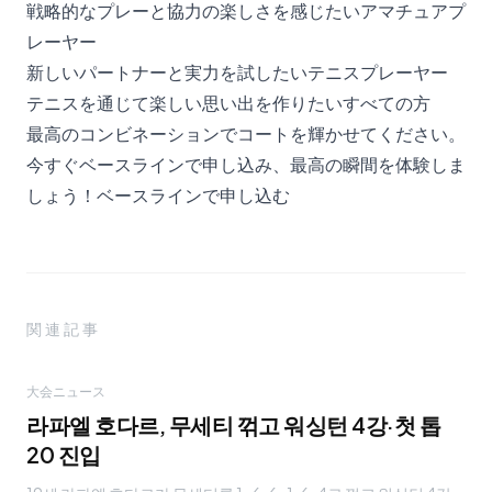
戦略的なプレーと協力の楽しさを感じたいアマチュアプ
レーヤー
新しいパートナーと実力を試したいテニスプレーヤー
テニスを通じて楽しい思い出を作りたいすべての方
最高のコンビネーションでコートを輝かせてください。
今すぐベースラインで申し込み、最高の瞬間を体験しま
しょう！
ベースラインで申し込む
関連記事
大会ニュース
라파엘 호다르, 무세티 꺾고 워싱턴 4강·첫 톱
20 진입