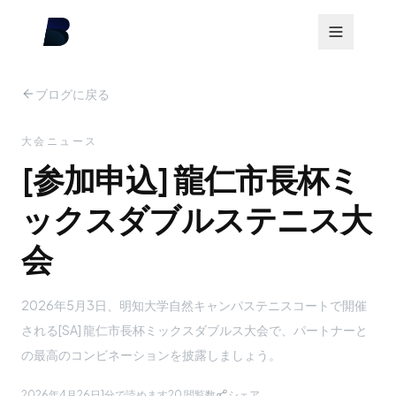
ブログに戻る
大会ニュース
[参加申込] 龍仁市長杯ミ
ックスダブルステニス大
会
2026年5月3日、明知大学自然キャンパステニスコートで開催
される[SA] 龍仁市長杯ミックスダブルス大会で、パートナーと
の最高のコンビネーションを披露しましょう。
2026年4月26日
1分で読めます
20
閲覧数
シェア