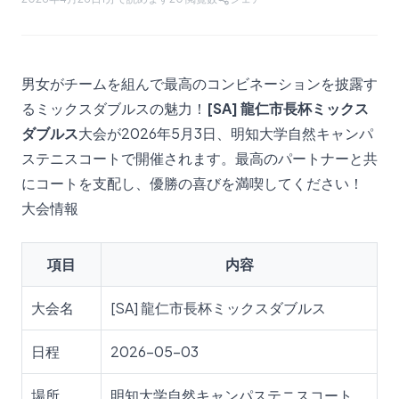
男女がチームを組んで最高のコンビネーションを披露す
るミックスダブルスの魅力！
[SA] 龍仁市長杯ミックス
ダブルス
大会が2026年5月3日、明知大学自然キャンパ
ステニスコートで開催されます。最高のパートナーと共
にコートを支配し、優勝の喜びを満喫してください！
大会情報
項目
内容
大会名
[SA] 龍仁市長杯ミックスダブルス
日程
2026-05-03
場所
明知大学自然キャンパステニスコート