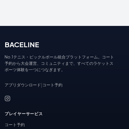
BACELINE
No.1テニス・ピックルボール統合プラットフォーム。コート
予約から大会運営、コミュニティまで、すべてのラケットス
ポーツ体験を一つにつなぎます。
アプリダウンロード
|
コート予約
プレイヤーサービス
コート予約