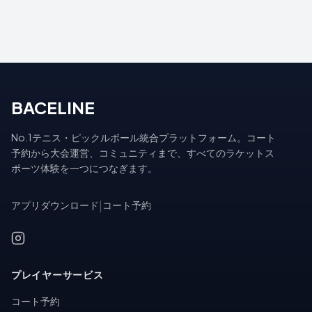
BACELINE
No.1テニス・ピックルボール統合プラットフォーム。コート
予約から大会運営、コミュニティまで、すべてのラケットス
ポーツ体験を一つにつなぎます。
アプリダウンロード
|
コート予約
プレイヤーサービス
コート予約