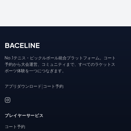
BACELINE
No.1テニス・ピックルボール統合プラットフォーム。コート
予約から大会運営、コミュニティまで、すべてのラケットス
ポーツ体験を一つにつなぎます。
アプリダウンロード
|
コート予約
プレイヤーサービス
コート予約