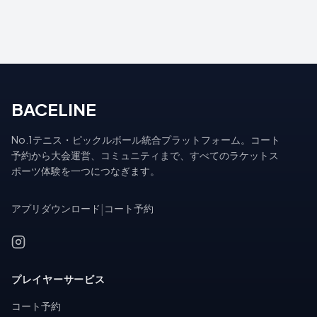
BACELINE
No.1テニス・ピックルボール統合プラットフォーム。コート
予約から大会運営、コミュニティまで、すべてのラケットス
ポーツ体験を一つにつなぎます。
アプリダウンロード
|
コート予約
プレイヤーサービス
コート予約