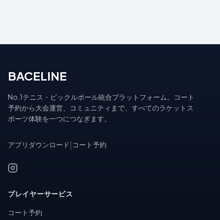
BACELINE
No.1テニス・ピックルボール統合プラットフォーム。コート
予約から大会運営、コミュニティまで、すべてのラケットス
ポーツ体験を一つにつなぎます。
アプリダウンロード
|
コート予約
プレイヤーサービス
コート予約