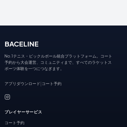
BACELINE
No.1テニス・ピックルボール統合プラットフォーム。コート
予約から大会運営、コミュニティまで、すべてのラケットス
ポーツ体験を一つにつなぎます。
アプリダウンロード
|
コート予約
プレイヤーサービス
コート予約