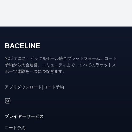
BACELINE
No.1テニス・ピックルボール統合プラットフォーム。コート
予約から大会運営、コミュニティまで、すべてのラケットス
ポーツ体験を一つにつなぎます。
アプリダウンロード
|
コート予約
プレイヤーサービス
コート予約