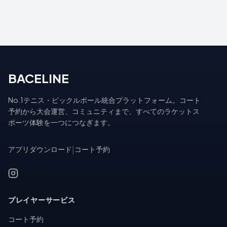
BACELINE
No.1テニス・ピックルボール統合プラットフォーム。コート
予約から大会運営、コミュニティまで、すべてのラケットス
ポーツ体験を一つにつなぎます。
アプリダウンロード
|
コート予約
プレイヤーサービス
コート予約