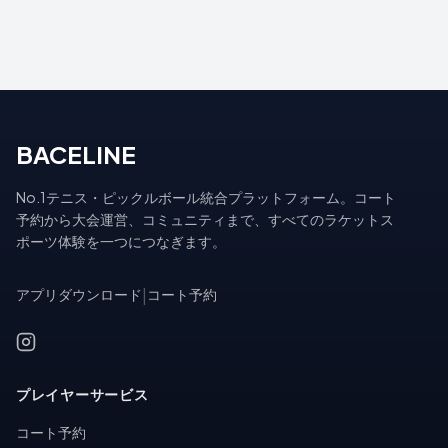
BACELINE
No.1テニス・ピックルボール統合プラットフォーム。コート
予約から大会運営、コミュニティまで、すべてのラケットス
ポーツ体験を一つにつなぎます。
アプリダウンロード
|
コート予約
プレイヤーサービス
コート予約