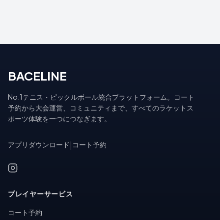
BACELINE
No.1テニス・ピックルボール統合プラットフォーム。コート
予約から大会運営、コミュニティまで、すべてのラケットス
ポーツ体験を一つにつなぎます。
アプリダウンロード
|
コート予約
プレイヤーサービス
コート予約