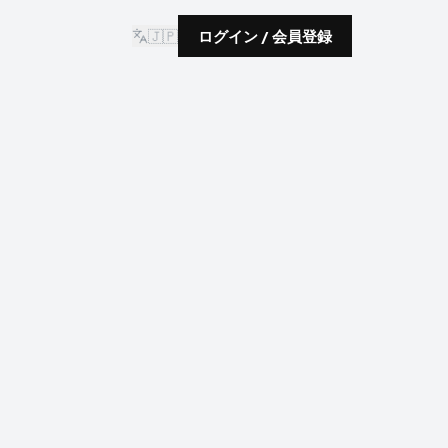
🇯🇵
ログイン / 会員登録