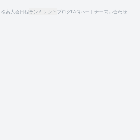
チ検索
大会日程
ランキング
ブログ
FAQ
パートナー問い合わせ