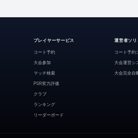
プレイヤーサービス
運営者ソリ
コート予約
コート予約
大会参加
大会運営シ
マッチ検索
大会完全自
PSR実力評価
クラブ
ランキング
リーダーボード