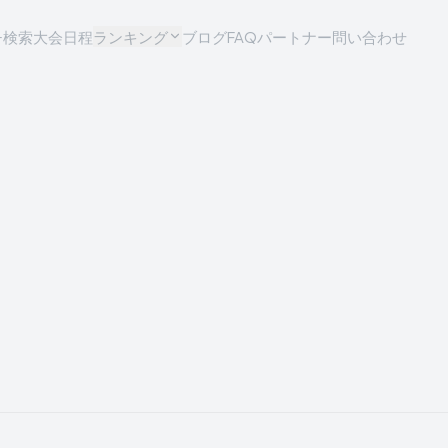
チ検索
大会日程
ランキング
ブログ
FAQ
パートナー問い合わせ