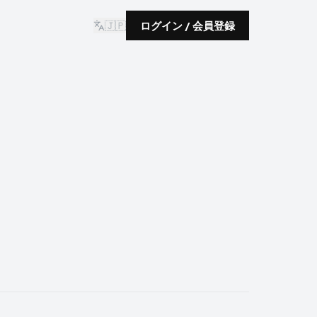
🇯🇵
ログイン / 会員登録