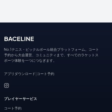
BACELINE
No.1テニス・ピックルボール統合プラットフォーム。コート
予約から大会運営、コミュニティまで、すべてのラケットス
ポーツ体験を一つにつなぎます。
アプリダウンロード
|
コート予約
プレイヤーサービス
コート予約