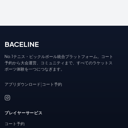
BACELINE
No.1テニス・ピックルボール統合プラットフォーム。コート
予約から大会運営、コミュニティまで、すべてのラケットス
ポーツ体験を一つにつなぎます。
アプリダウンロード
|
コート予約
プレイヤーサービス
コート予約