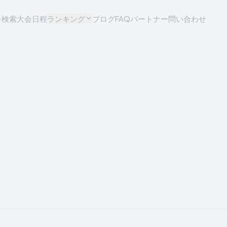
チ検索
大会日程
ランキング
ブログ
FAQ
パートナー問い合わせ