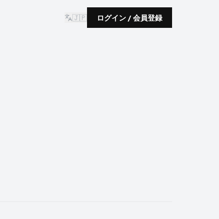
🇯🇵
ログイン / 会員登録