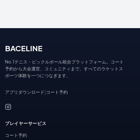
BACELINE
No.1テニス・ピックルボール統合プラットフォーム。コート
予約から大会運営、コミュニティまで、すべてのラケットス
ポーツ体験を一つにつなぎます。
アプリダウンロード
|
コート予約
プレイヤーサービス
コート予約