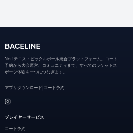
BACELINE
No.1テニス・ピックルボール統合プラットフォーム。コート
予約から大会運営、コミュニティまで、すべてのラケットス
ポーツ体験を一つにつなぎます。
アプリダウンロード
|
コート予約
プレイヤーサービス
コート予約