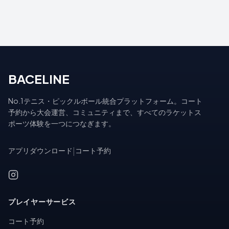
BACELINE
No.1テニス・ピックルボール統合プラットフォーム。コート
予約から大会運営、コミュニティまで、すべてのラケットス
ポーツ体験を一つにつなぎます。
アプリダウンロード
|
コート予約
プレイヤーサービス
コート予約