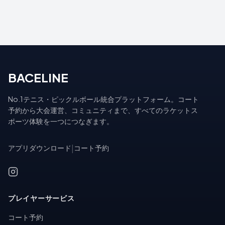
BACELINE
No.1テニス・ピックルボール統合プラットフォーム。コート
予約から大会運営、コミュニティまで、すべてのラケットス
ポーツ体験を一つにつなぎます。
アプリダウンロード
|
コート予約
プレイヤーサービス
コート予約