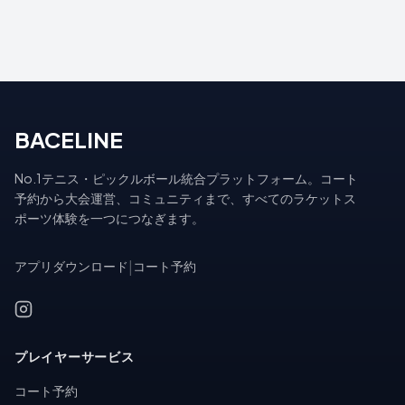
BACELINE
No.1テニス・ピックルボール統合プラットフォーム。コート
予約から大会運営、コミュニティまで、すべてのラケットス
ポーツ体験を一つにつなぎます。
アプリダウンロード
|
コート予約
プレイヤーサービス
コート予約