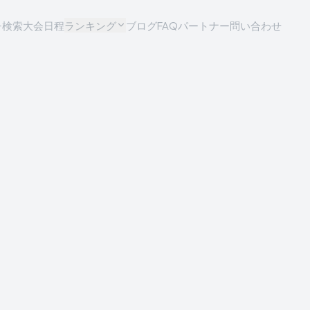
チ検索
大会日程
ランキング
ブログ
FAQ
パートナー問い合わせ