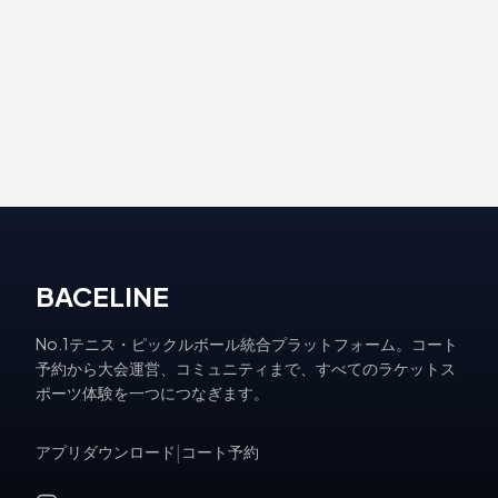
BACELINE
No.1テニス・ピックルボール統合プラットフォーム。コート
予約から大会運営、コミュニティまで、すべてのラケットス
ポーツ体験を一つにつなぎます。
アプリダウンロード
|
コート予約