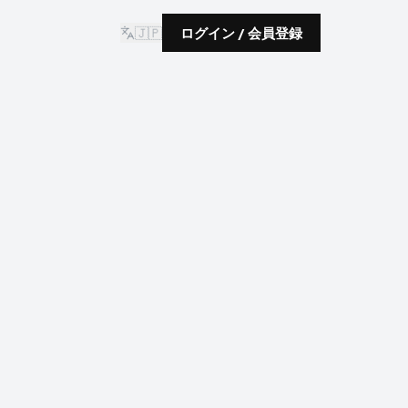
🇯🇵
ログイン / 会員登録