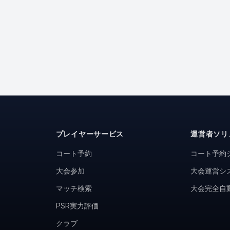
プレイヤーサービス
運営者ソリ
コート予約
コート予約
大会参加
大会運営シ
マッチ検索
大会完全自
PSR実力評価
クラブ