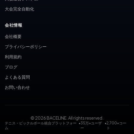
大会完全自動化
会社情報
会社概要
プライバシーポリシー
利用規約
ブログ
よくある質問
お問い合わせ
© 2026 BACELINE. All rights reserved.
テニス・ピックルボール統合プラットフォー
•
35万+ユーザ
•
2,700+コー
ム
ー
ト
テニスコート予約, ピックルボールコート予約, テニス大会, ピ