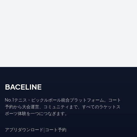
BACELINE
No.1テニス・ピックルボール統合プラットフォーム。コート
予約から大会運営、コミュニティまで、すべてのラケットス
ポーツ体験を一つにつなぎます。
アプリダウンロード
|
コート予約