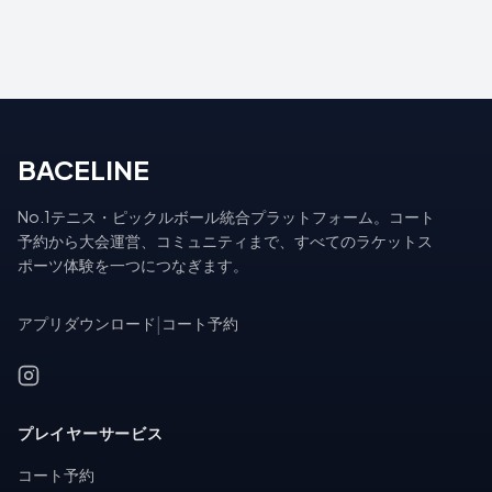
BACELINE
No.1テニス・ピックルボール統合プラットフォーム。コート
予約から大会運営、コミュニティまで、すべてのラケットス
ポーツ体験を一つにつなぎます。
アプリダウンロード
|
コート予約
プレイヤーサービス
コート予約