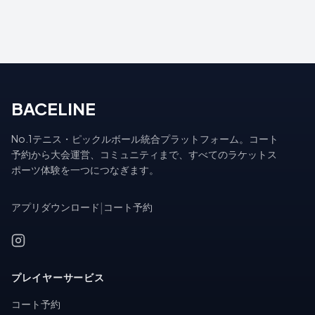
BACELINE
No.1テニス・ピックルボール統合プラットフォーム。コート
予約から大会運営、コミュニティまで、すべてのラケットス
ポーツ体験を一つにつなぎます。
アプリダウンロード
|
コート予約
プレイヤーサービス
コート予約