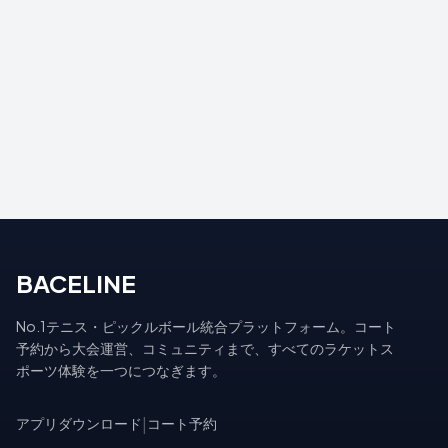
BACELINE
No.1テニス・ピックルボール統合プラットフォーム。コート
予約から大会運営、コミュニティまで、すべてのラケットス
ポーツ体験を一つにつなぎます。
アプリダウンロード
|
コート予約