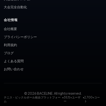
大会完全自動化
会社情報
会社概要
プライバシーポリシー
利用規約
ブログ
よくある質問
お問い合わせ
© 2026 BACELINE. All rights reserved.
テニス・ピックルボール統合プラットフォー
•
35万+ユーザ
•
2,700+コー
ム
ー
ト
テニスコート予約, ピックルボールコート予約, テニス大会, ピ