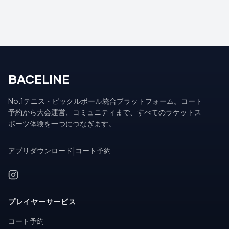
BACELINE
No.1テニス・ピックルボール統合プラットフォーム。コート
予約から大会運営、コミュニティまで、すべてのラケットス
ポーツ体験を一つにつなぎます。
アプリダウンロード
|
コート予約
プレイヤーサービス
コート予約