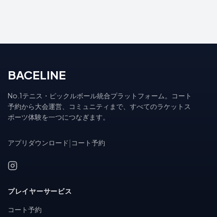
BACELINE
No.1テニス・ピックルボール統合プラットフォーム。コート
予約から大会運営、コミュニティまで、すべてのラケットス
ポーツ体験を一つにつなぎます。
アプリダウンロード
|
コート予約
プレイヤーサービス
コート予約