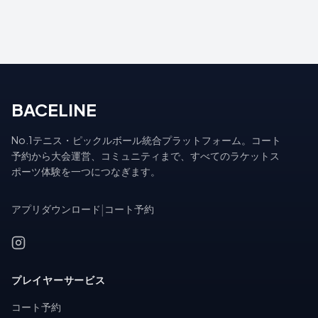
BACELINE
No.1テニス・ピックルボール統合プラットフォーム。コート
予約から大会運営、コミュニティまで、すべてのラケットス
ポーツ体験を一つにつなぎます。
アプリダウンロード
|
コート予約
プレイヤーサービス
コート予約