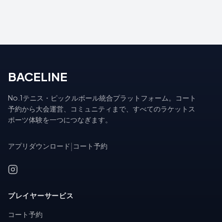
BACELINE
No.1テニス・ピックルボール統合プラットフォーム。コート
予約から大会運営、コミュニティまで、すべてのラケットス
ポーツ体験を一つにつなぎます。
アプリダウンロード
|
コート予約
プレイヤーサービス
コート予約