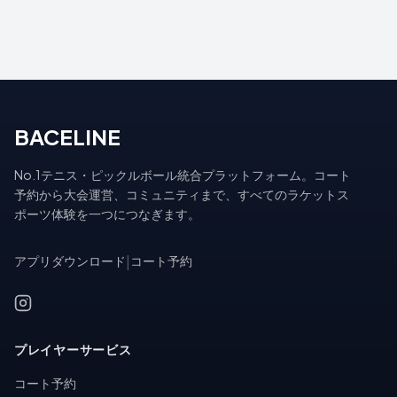
BACELINE
No.1テニス・ピックルボール統合プラットフォーム。コート
予約から大会運営、コミュニティまで、すべてのラケットス
ポーツ体験を一つにつなぎます。
アプリダウンロード
|
コート予約
プレイヤーサービス
コート予約