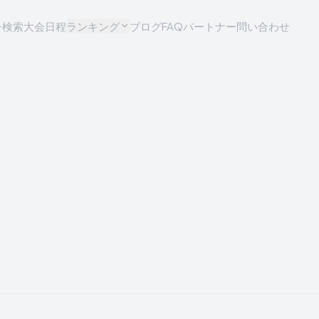
チ検索
大会日程
ランキング
ブログ
FAQ
パートナー問い合わせ