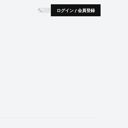
🇯🇵
ログイン / 会員登録