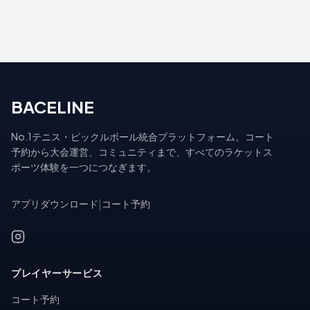
BACELINE
No.1テニス・ピックルボール統合プラットフォーム。コート
予約から大会運営、コミュニティまで、すべてのラケットス
ポーツ体験を一つにつなぎます。
アプリダウンロード
|
コート予約
プレイヤーサービス
コート予約