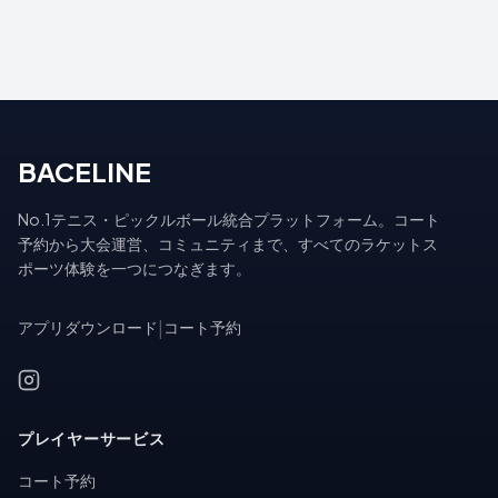
BACELINE
No.1テニス・ピックルボール統合プラットフォーム。コート
予約から大会運営、コミュニティまで、すべてのラケットス
ポーツ体験を一つにつなぎます。
アプリダウンロード
|
コート予約
プレイヤーサービス
コート予約