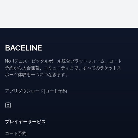
BACELINE
No.1テニス・ピックルボール統合プラットフォーム。コート
予約から大会運営、コミュニティまで、すべてのラケットス
ポーツ体験を一つにつなぎます。
アプリダウンロード
|
コート予約
プレイヤーサービス
コート予約