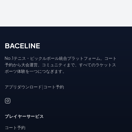
BACELINE
No.1テニス・ピックルボール統合プラットフォーム。コート
予約から大会運営、コミュニティまで、すべてのラケットス
ポーツ体験を一つにつなぎます。
アプリダウンロード
|
コート予約
プレイヤーサービス
コート予約