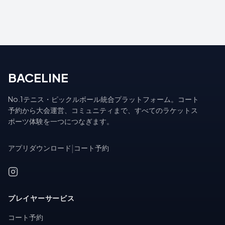
BACELINE
No.1テニス・ピックルボール統合プラットフォーム。コート
予約から大会運営、コミュニティまで、すべてのラケットス
ポーツ体験を一つにつなぎます。
アプリダウンロード
|
コート予約
プレイヤーサービス
コート予約