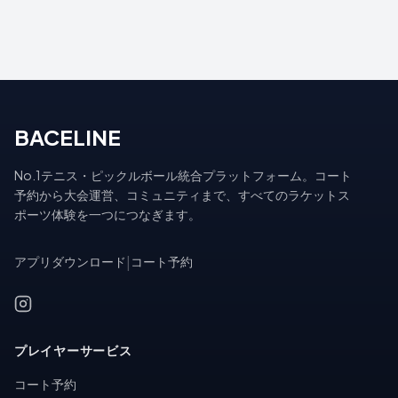
BACELINE
No.1テニス・ピックルボール統合プラットフォーム。コート
予約から大会運営、コミュニティまで、すべてのラケットス
ポーツ体験を一つにつなぎます。
アプリダウンロード
|
コート予約
プレイヤーサービス
コート予約