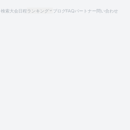
チ検索
大会日程
ランキング
ブログ
FAQ
パートナー問い合わせ