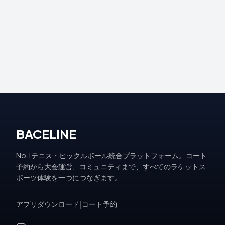
BACELINE
No.1テニス・ピックルボール統合プラットフォーム。コート
予約から大会運営、コミュニティまで、すべてのラケットス
ポーツ体験を一つにつなぎます。
アプリダウンロード
|
コート予約