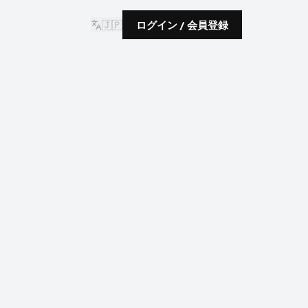
🇯🇵
ログイン / 会員登録