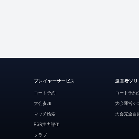
プレイヤーサービス
運営者ソリ
コート予約
コート予約
大会参加
大会運営シ
マッチ検索
大会完全自
PSR実力評価
クラブ