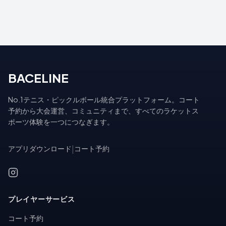
BACELINE
No.1テニス・ピックルボール統合プラットフォーム。コート
予約から大会運営、コミュニティまで、すべてのラケットス
ポーツ体験を一つにつなぎます。
アプリダウンロード
|
コート予約
プレイヤーサービス
コート予約