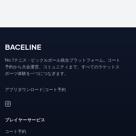
BACELINE
No.1テニス・ピックルボール統合プラットフォーム。コート
予約から大会運営、コミュニティまで、すべてのラケットス
ポーツ体験を一つにつなぎます。
アプリダウンロード
|
コート予約
プレイヤーサービス
コート予約